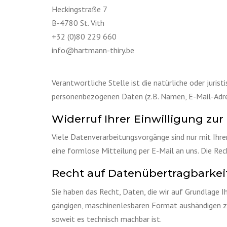
Heckingstraße 7
B-4780 St. Vith
+32 (0)80 229 660
info@hartmann-thiry.be
Verantwortliche Stelle ist die natürliche oder juri
personenbezogenen Daten (z.B. Namen, E-Mail-Adres
Widerruf Ihrer Einwilligung zu
Viele Datenverarbeitungsvorgänge sind nur mit Ihrer 
eine formlose Mitteilung per E-Mail an uns. Die Re
Recht auf Datenübertragbarkei
Sie haben das Recht, Daten, die wir auf Grundlage Ih
gängigen, maschinenlesbaren Format aushändigen zu 
soweit es technisch machbar ist.