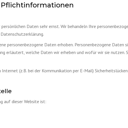
 Pflichtinformationen
r persönlichen Daten sehr ernst. Wir behandeln Ihre personenbezog
 Datenschutzerklärung.
ene personenbezogene Daten erhoben. Personenbezogene Daten sind 
ng erläutert, welche Daten wir erheben und wofür wir sie nutzen. 
 Internet (z.B. bei der Kommunikation per E-Mail) Sicherheitslücke
elle
g auf dieser Website ist: