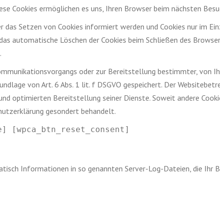
Diese Cookies ermöglichen es uns, Ihren Browser beim nächsten Bes
er das Setzen von Cookies informiert werden und Cookies nur im Ein
das automatische Löschen der Cookies beim Schließen des Browser a
.
Kommunikationsvorgangs oder zur Bereitstellung bestimmter, von Ih
ndlage von Art. 6 Abs. 1 lit. f DSGVO gespeichert. Der Websitebetre
und optimierten Bereitstellung seiner Dienste. Soweit andere Cookie
chutzerklärung gesondert behandelt.
e] [wpca_btn_reset_consent]
atisch Informationen in so genannten Server-Log-Dateien, die Ihr B