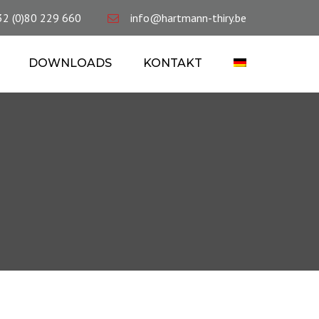
×
32 (0)80 229 660
info@hartmann-thiry.be
DOWNLOADS
KONTAKT