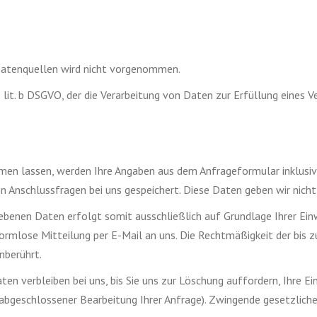
atenquellen wird nicht vorgenommen.
 1 lit. b DSGVO, der die Verarbeitung von Daten zur Erfüllung eine
en lassen, werden Ihre Angaben aus dem Anfrageformular inklusi
 Anschlussfragen bei uns gespeichert. Diese Daten geben wir nicht 
benen Daten erfolgt somit ausschließlich auf Grundlage Ihrer Einwill
 formlose Mitteilung per E-Mail an uns. Die Rechtmäßigkeit der bis 
nberührt.
 verbleiben bei uns, bis Sie uns zur Löschung auffordern, Ihre Ein
h abgeschlossener Bearbeitung Ihrer Anfrage). Zwingende gesetzli