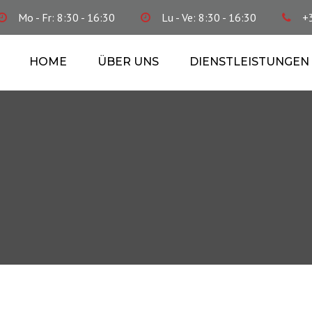
Mo - Fr: 8:30 - 16:30
Lu - Ve: 8:30 - 16:30
+
HOME
ÜBER UNS
DIENSTLEISTUNGEN
BUCHFÜHRUNG
FINANZPLÄNE
STEUERBERATUNG
EXISTENZGRÜNDUNG
SOZIALSEKRETARIAT
FIRMENCONSULTING