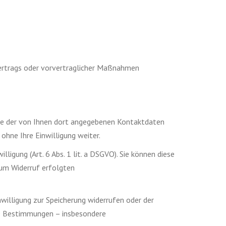
s Vertrags oder vorvertraglicher Maßnahmen
ve der von Ihnen dort angegebenen Kontaktdaten
ohne Ihre Einwilligung weiter.
igung (Art. 6 Abs. 1 lit. a DSGVO). Sie können diese
zum Widerruf erfolgten
willigung zur Speicherung widerrufen oder der
che Bestimmungen – insbesondere