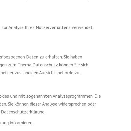
en zur Analyse Ihres Nutzerverhaltens verwendet
nenbezogenen Daten zu erhalten. Sie haben
Fragen zum Thema Datenschutz können Sie sich
bei der zuständigen Aufsichtsbehörde zu.
Cookies und mit sogenannten Analyseprogrammen. Die
den. Sie können dieser Analyse widersprechen oder
n Datenschutzerklärung.
rung informieren.