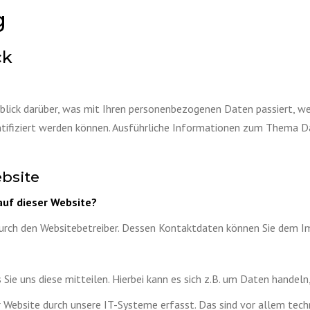
g
ck
blick darüber, was mit Ihren personenbezogenen Daten passiert, 
dentifiziert werden können. Ausführliche Informationen zum Thema
bsite
auf dieser Website?
durch den Websitebetreiber. Dessen Kontaktdaten können Sie dem 
ie uns diese mitteilen. Hierbei kann es sich z.B. um Daten handeln,
ebsite durch unsere IT-Systeme erfasst. Das sind vor allem techn