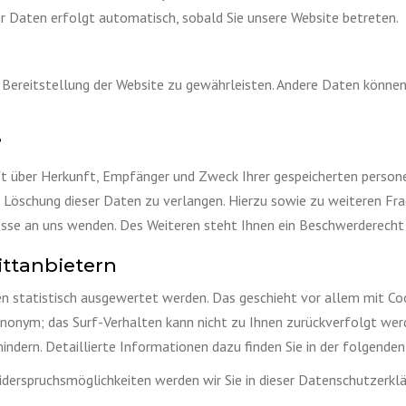
er Daten erfolgt automatisch, sobald Sie unsere Website betreten.
ie Bereitstellung der Website zu gewährleisten. Andere Daten könn
?
nft über Herkunft, Empfänger und Zweck Ihrer gespeicherten perso
er Löschung dieser Daten zu verlangen. Hierzu sowie zu weiteren 
sse an uns wenden. Des Weiteren steht Ihnen ein Beschwerderecht 
ittanbietern
en statistisch ausgewertet werden. Das geschieht vor allem mit 
 anonym; das Surf-Verhalten kann nicht zu Ihnen zurückverfolgt wer
indern. Detaillierte Informationen dazu finden Sie in der folgende
iderspruchsmöglichkeiten werden wir Sie in dieser Datenschutzerklä