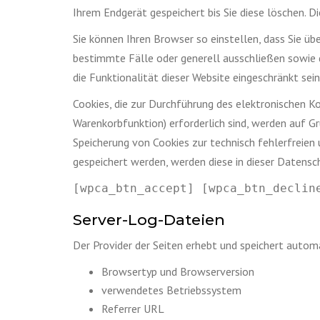
Ihrem Endgerät gespeichert bis Sie diese löschen. 
Sie können Ihren Browser so einstellen, dass Sie üb
bestimmte Fälle oder generell ausschließen sowie 
die Funktionalität dieser Website eingeschränkt sein
Cookies, die zur Durchführung des elektronischen 
Warenkorbfunktion) erforderlich sind, werden auf Gru
Speicherung von Cookies zur technisch fehlerfreien 
gespeichert werden, werden diese in dieser Datens
[wpca_btn_accept] [wpca_btn_declin
Server-Log-Dateien
Der Provider der Seiten erhebt und speichert autom
Browsertyp und Browserversion
verwendetes Betriebssystem
Referrer URL