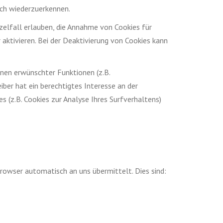
uch wiederzuerkennen.
zelfall erlauben, die Annahme von Cookies für
ktivieren. Bei der Deaktivierung von Cookies kann
nen erwünschter Funktionen (z.B.
iber hat ein berechtigtes Interesse an der
s (z.B. Cookies zur Analyse Ihres Surfverhaltens)
rowser automatisch an uns übermittelt. Dies sind: