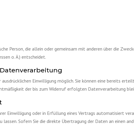
stische Person, die allein oder gemeinsam mit anderen über die Zwec
sen o. Ä.) entscheidet.
r Datenverarbeitung
ausdrücklichen Einwilligung möglich. Sie können eine bereits erteilt
chtmäßigkeit der bis zum Widerruf erfolgten Datenverarbeitung ble
t
rer Einwilligung oder in Erfüllung eines Vertrags automatisiert vera
lassen. Sofern Sie die direkte Übertragung der Daten an einen ande