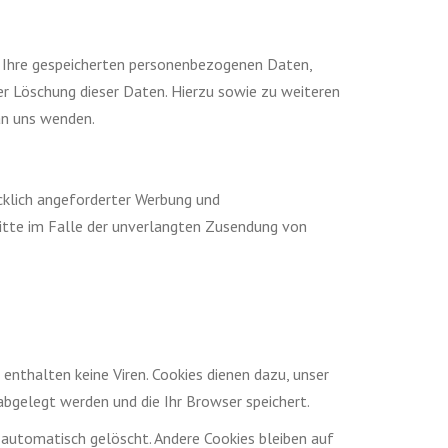
r Ihre gespeicherten personenbezogenen Daten,
r Löschung dieser Daten. Hierzu sowie zu weiteren
an uns wenden.
klich angeforderter Werbung und
hritte im Falle der unverlangten Zusendung von
enthalten keine Viren. Cookies dienen dazu, unser
 abgelegt werden und die Ihr Browser speichert.
 automatisch gelöscht. Andere Cookies bleiben auf