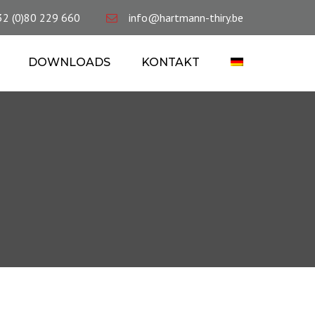
×
32 (0)80 229 660
info@hartmann-thiry.be
DOWNLOADS
KONTAKT