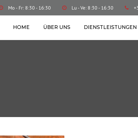
Mo - Fr: 8:30 - 16:30
Lu - Ve: 8:30 - 16:30
+
HOME
ÜBER UNS
DIENSTLEISTUNGEN
BUCHFÜHRUNG
FINANZPLÄNE
STEUERBERATUNG
EXISTENZGRÜNDUNG
SOZIALSEKRETARIAT
FIRMENCONSULTING