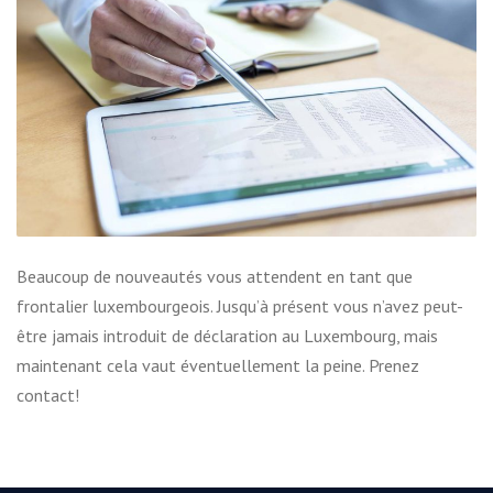
Beaucoup de nouveautés vous attendent en tant que
frontalier luxembourgeois. Jusqu’à présent vous n’avez peut-
être jamais introduit de déclaration au Luxembourg, mais
maintenant cela vaut éventuellement la peine. Prenez
contact!