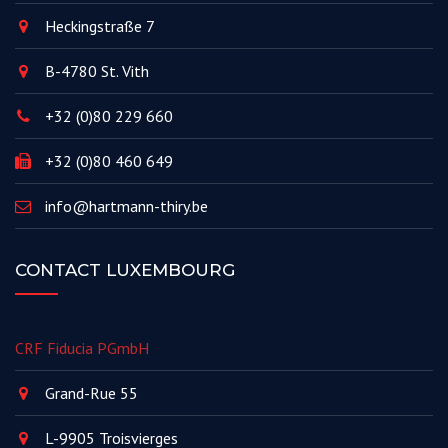
Heckingstraße 7
B-4780 St. Vith
+32 (0)80 229 660
+32 (0)80 460 649
info@hartmann-thiry.be
CONTACT LUXEMBOURG
CRF Fiducia PGmbH
Grand-Rue 55
L-9905 Troisvierges